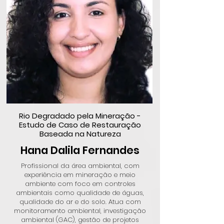
Rio Degradado pela Mineração -
Estudo de Caso de Restauração
Baseada na Natureza
Hana Dalila Fernandes
Profissional da área ambiental, com
experiência em mineração e meio
ambiente com foco em controles
ambientais como qualidade de águas,
qualidade do ar e do solo. Atua com
monitoramento ambiental, investigação
ambiental (GAC), gestão de projetos