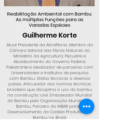
Reabilitação Ambiental com Bambu:
As múltiplas Funções para as
Variadas Espécies
Guilherme Korte
Atual Presidente da Abrafibras. Membro da
Câmara Setorial das Fibras Naturais do
Ministério da Agricultura, Pecuária e
Abastecimento do Governo Federal.
Palestrante e idealizador de parcerias com
Universidades e Institutos de pesquisa
com Bambu. Visitas técnicas a diversos
países. Articulador das normas técnicas
brasileira que disciplina o uso do bambu
na construção civil. Embaixador Mundial
do Bambu pela Organização Mundial do
Bambu. Parceiro do INBAR para o
Desenvolvimento da Cadeia Produtiva do
Bambu no Brasil.