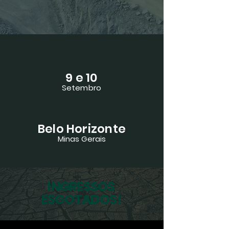
9 e 10
Setembro
Belo Horizonte
Minas Gerais
INGRESSOS
ESGOTADOS!