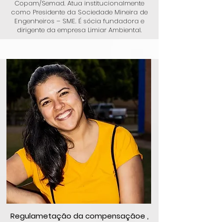
Copam/Semad. Atua institucionalmente
como Presidente da Sociedade Mineira de
Engenheiros – SME. É sócia fundadora e
dirigente da empresa Limiar Ambiental.
Regulametação da compensaçãoe ,