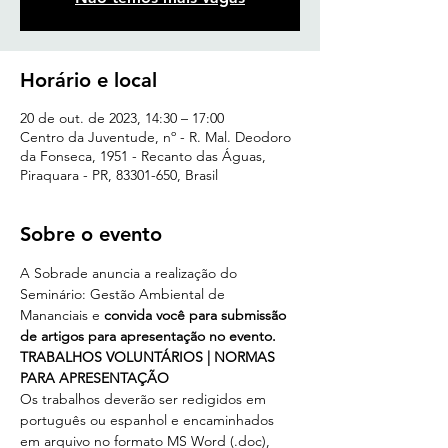
Horário e local
20 de out. de 2023, 14:30 – 17:00
Centro da Juventude, nº - R. Mal. Deodoro
da Fonseca, 1951 - Recanto das Águas,
Piraquara - PR, 83301-650, Brasil
Sobre o evento
A Sobrade anuncia a realização do 
Seminário: Gestão Ambiental de 
Mananciais e 
convida você para submissão 
de artigos para apresentação no evento.
TRABALHOS VOLUNTÁRIOS | NORMAS 
PARA APRESENTAÇÃO
Os trabalhos deverão ser redigidos em 
português ou espanhol e encaminhados 
em arquivo no formato MS Word (.doc), 