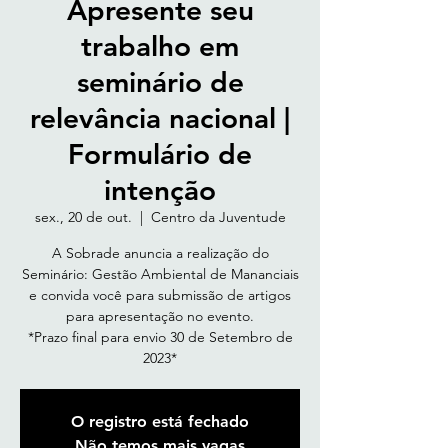
Apresente seu
trabalho em
seminário de
relevância nacional |
Formulário de
intenção
sex., 20 de out.
  |  
Centro da Juventude
A Sobrade anuncia a realização do
Seminário: Gestão Ambiental de Mananciais
e convida você para submissão de artigos
para apresentação no evento.
*Prazo final para envio 30 de Setembro de
2023*
O registro está fechado
Não temos mais vagas