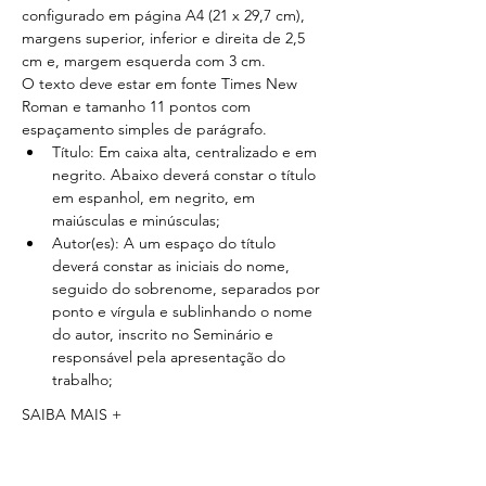
configurado em página A4 (21 x 29,7 cm), 
margens superior, inferior e direita de 2,5 
cm e, margem esquerda com 3 cm.
O texto deve estar em fonte Times New 
Roman e tamanho 11 pontos com 
espaçamento simples de parágrafo.
Título: Em caixa alta, centralizado e em 
negrito. Abaixo deverá constar o título 
em espanhol, em negrito, em 
maiúsculas e minúsculas;
Autor(es): A um espaço do título 
deverá constar as iniciais do nome, 
seguido do sobrenome, separados por 
ponto e vírgula e sublinhando o nome 
do autor, inscrito no Seminário e 
responsável pela apresentação do 
trabalho;
SAIBA MAIS +