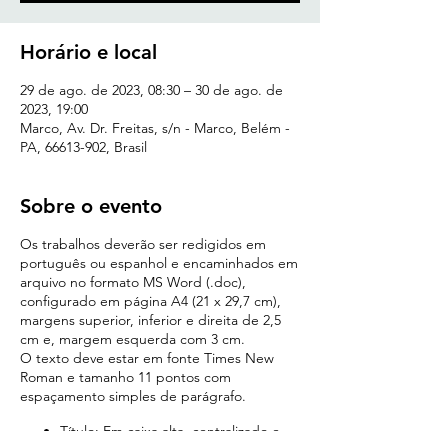
Horário e local
29 de ago. de 2023, 08:30 – 30 de ago. de
2023, 19:00
Marco, Av. Dr. Freitas, s/n - Marco, Belém -
PA, 66613-902, Brasil
Sobre o evento
Os trabalhos deverão ser redigidos em
português ou espanhol e encaminhados em
arquivo no formato MS Word (.doc),
configurado em página A4 (21 x 29,7 cm),
margens superior, inferior e direita de 2,5
cm e, margem esquerda com 3 cm.
O texto deve estar em fonte Times New
Roman e tamanho 11 pontos com
espaçamento simples de parágrafo.
Título: Em caixa alta, centralizado e