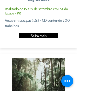
Realizado de 15 a 19 de setembro em Foz do
Iguaçu - PR
Anais em
compact disk
- CD contendo 200
trabalhos.
Saiba mais
IX Simpósio nacional sobre